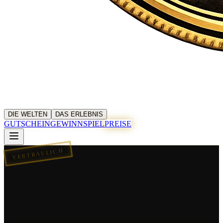
DIE WELTEN
DAS ERLEBNIS
GUTSCHEIN
GEWINNSPIEL
PREISE
VERTRAULICH