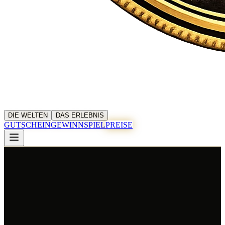
DIE WELTEN
DAS ERLEBNIS
GUTSCHEIN
GEWINNSPIEL
PREISE