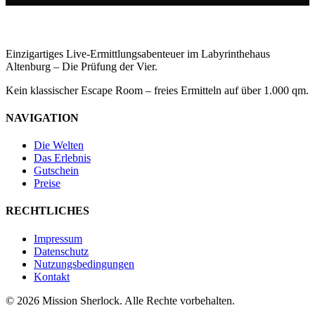
Stand: April 2026
Einzigartiges Live-Ermittlungsabenteuer im Labyrinthehaus
Altenburg – Die Prüfung der Vier.
Kein klassischer Escape Room – freies Ermitteln auf über 1.000 qm.
NAVIGATION
Die Welten
Das Erlebnis
Gutschein
Preise
RECHTLICHES
Impressum
Datenschutz
Nutzungsbedingungen
Kontakt
© 2026 Mission Sherlock. Alle Rechte vorbehalten.