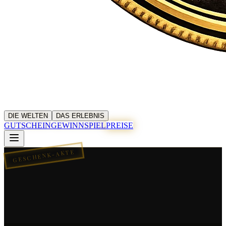
DIE WELTEN
DAS ERLEBNIS
GUTSCHEIN
GEWINNSPIEL
PREISE
GESCHENK-AKTE