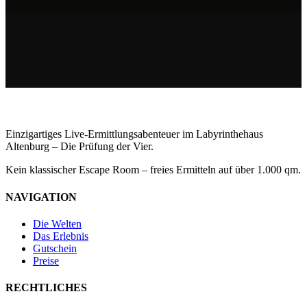
Einzigartiges Live-Ermittlungsabenteuer im Labyrinthehaus
Altenburg – Die Prüfung der Vier.
Kein klassischer Escape Room – freies Ermitteln auf über 1.000 qm.
NAVIGATION
Die Welten
Das Erlebnis
Gutschein
Preise
RECHTLICHES